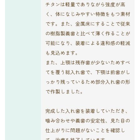
チタンは軽量でありながら強度が高
く、体になじみやすい特徴をもつ素材
です。また、金属床にすることで従来
の樹脂製義歯と比べて薄く作ることが
可能になり、装着による違和感の軽減
も見込めます。
また、上顎は残存歯が少ないためすべ
てを覆う総入れ歯で、下顎は前歯がし
っかり残っているため部分入れ歯の形
で作製しました。
完成した入れ歯を装着していただき、
噛み合わせや義歯の安定性、見た目の
仕上がりに問題がないことを確認し
て、治療を終了しています。