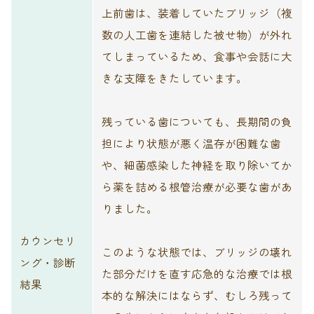
上前歯は、装着していたブリッジ（複
数の人工歯を連結した被せ物）が外れ
てしまっているため、食事や会話に大
きな支障をきたしています。
残っている歯についても、長期間の負
担により状態が悪く温存が困難な歯
や、細菌感染した神経を取り除いてか
ら薬を詰める根管治療が必要な歯があ
りました。
カウンセリ
このような状態では、ブリッジの壊れ
ング・診断
た部分だけを直す応急的な治療では根
結果
本的な解決にはならず、むしろ残って