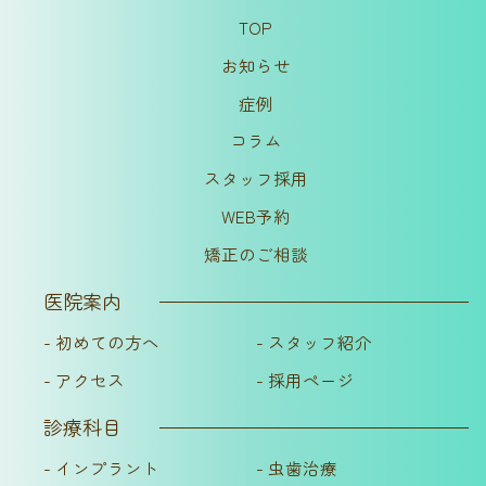
TOP
お知らせ
症例
コラム
スタッフ採用
WEB予約
矯正のご相談
医院案内
- 初めての方へ
- スタッフ紹介
- アクセス
- 採用ページ
診療科目
- インプラント
- 虫歯治療