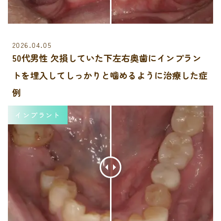
2026.04.05
50代男性 欠損していた下左右奥歯にインプラン
トを埋入してしっかりと噛めるように治療した症
例
インプラント