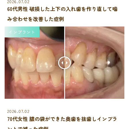
2026.07.02
60代男性 破損した上下の入れ歯を作り直して噛
み合わせを改善した症例
インプラント
2026.07.02
70代女性 膿の袋ができた奥歯を抜歯しインプラ
ントで補った症例