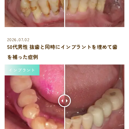
2026.07.02
50代男性 抜歯と同時にインプラントを埋めて歯
を補った症例
インプラント