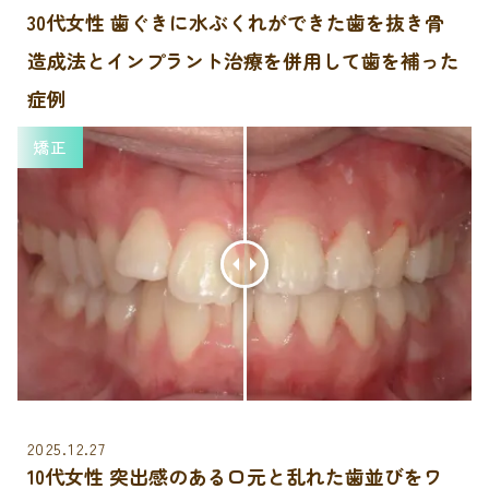
30代女性 歯ぐきに水ぶくれができた歯を抜き骨
造成法とインプラント治療を併用して歯を補った
症例
矯正
2025.12.27
10代女性 突出感のある口元と乱れた歯並びをワ